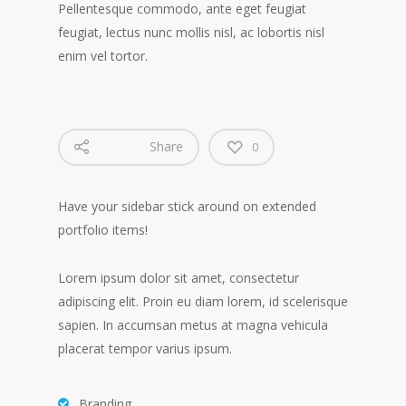
Pellentesque commodo, ante eget feugiat
feugiat, lectus nunc mollis nisl, ac lobortis nisl
enim vel tortor.
Share
0
Have your sidebar stick around on extended
portfolio items!
Lorem ipsum dolor sit amet, consectetur
adipiscing elit. Proin eu diam lorem, id scelerisque
sapien. In accumsan metus at magna vehicula
placerat tempor varius ipsum.
Branding