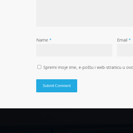
Name
*
Email
*
Spremi moje ime, e-poštu i web-stranicu u ovo