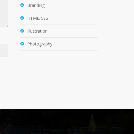
Branding
HTML/CSS
Illustration
Photography