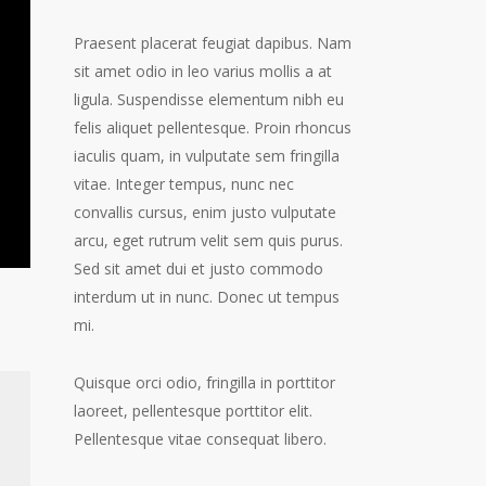
Praesent placerat feugiat dapibus. Nam
sit amet odio in leo varius mollis a at
ligula. Suspendisse elementum nibh eu
felis aliquet pellentesque. Proin rhoncus
iaculis quam, in vulputate sem fringilla
vitae. Integer tempus, nunc nec
convallis cursus, enim justo vulputate
arcu, eget rutrum velit sem quis purus.
Sed sit amet dui et justo commodo
interdum ut in nunc. Donec ut tempus
mi.
Quisque orci odio, fringilla in porttitor
laoreet, pellentesque porttitor elit.
Pellentesque vitae consequat libero.