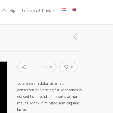
Galerija
Lokacija & Kontakti
Share
0
Lorem ipsum dolor sit amet,
consectetur adipiscing elit. Maecenas id
est sed lacus volutpat lobortis ac non
mauris. Morbi id mi vitae sem aliquam
luctus.