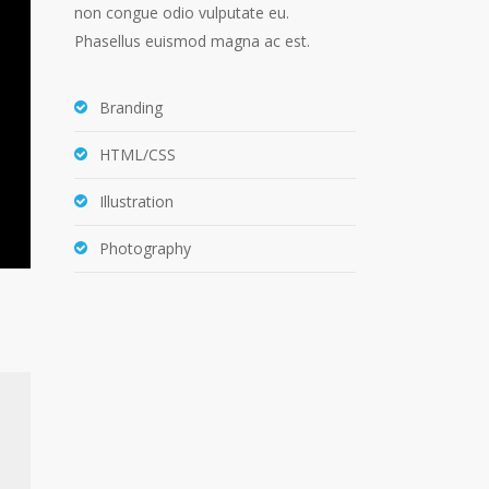
non congue odio vulputate eu.
Phasellus euismod magna ac est.
Branding
HTML/CSS
Illustration
Photography