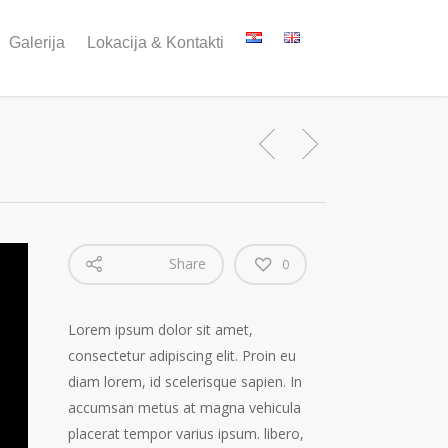
Galerija
Lokacija & Kontakti
Share
0
Lorem ipsum dolor sit amet,
consectetur adipiscing elit. Proin eu
diam lorem, id scelerisque sapien. In
accumsan metus at magna vehicula
placerat tempor varius ipsum. libero,