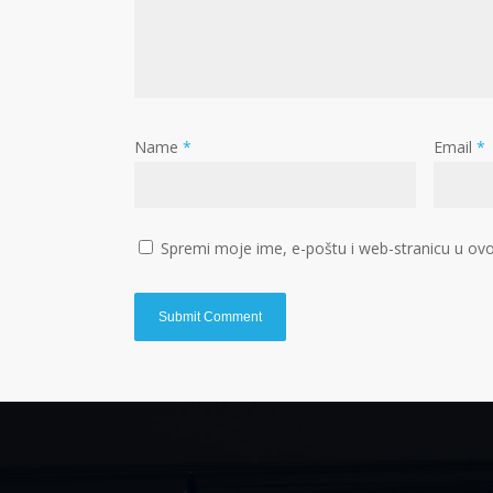
Name
*
Email
*
Spremi moje ime, e-poštu i web-stranicu u ovo