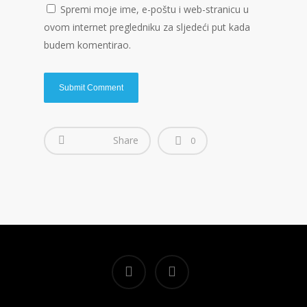
Spremi moje ime, e-poštu i web-stranicu u
ovom internet pregledniku za sljedeći put kada
budem komentirao.
Share
0