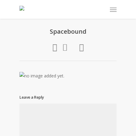
Spacebound
Leave a Reply